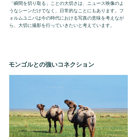
「瞬間を切り取る」ことの大切さは、ニュース映像のよ
うなシーンだけでなく、日常的なことにもあります。フ
ォルムユニバは今の時代における写真の意味を考えなが
ら、大切に撮影を行っていきたいと考えています。
投
モンゴルとの強いコネクション
稿
日: