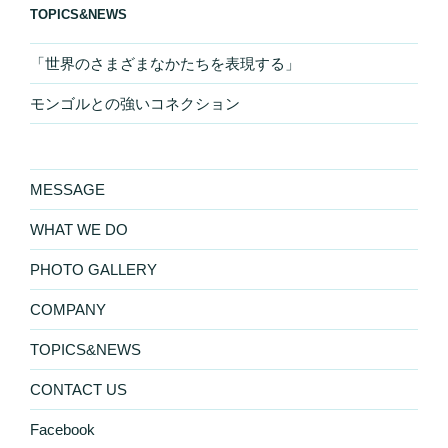
TOPICS&NEWS
「世界のさまざまなかたちを表現する」
モンゴルとの強いコネクション
MESSAGE
WHAT WE DO
PHOTO GALLERY
COMPANY
TOPICS&NEWS
CONTACT US
Facebook